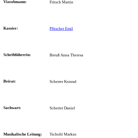
Vizeobmann:
Fritsch Martin
Kassier:
Pfitscher Emil
Schriftführerin:
Breuß Anna Theresa
Beirat:
Scherrer Konrad
Sachwart:
Scherrer Daniel
Musikalische Leitung:
Tschohl Markus