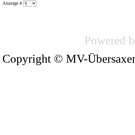
Anzeige #
Powered 
Copyright © MV-Übersaxen 