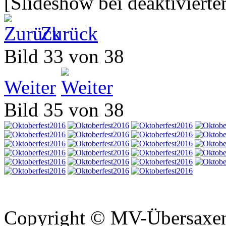
[Slideshow bei deaktivierte
Zurück
Bild 33 von 38
Weiter
Bild 35 von 38
Copyright © MV-Übersaxen 